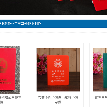
证书制作
东莞其他证书制作
>>
济组织成员证定
东莞个性护照自由旅行护照
东莞自
做
定做