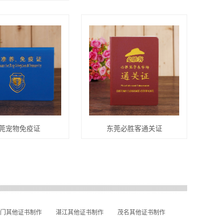
莞宠物免疫证
东莞必胜客通关证
门其他证书制作
湛江其他证书制作
茂名其他证书制作