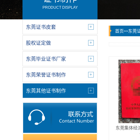
PRODUCT DISPLAY
东莞证书皮套
首页
东莞
>>
股权证定做
东莞毕业证书厂家
东莞荣誉证书制作
东莞其他证书制作
东莞集体经