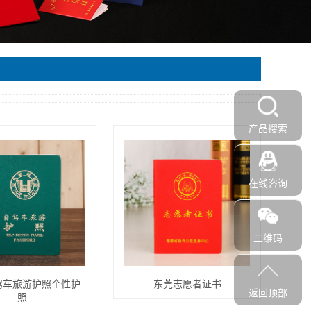
产品搜索
在线咨询
二维码
驾车旅游护照个性护
东莞志愿者证书
返回顶部
照