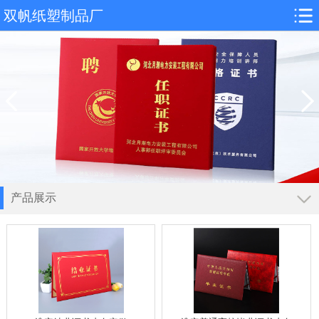
双帆纸塑制品厂
产品展示
导航
淮安证书皮套
淮安股权证定做
淮安毕业证书厂家
淮安荣誉证书制作