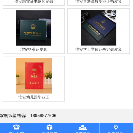
淮安结业证书皮套定做
淮安普通高校毕业证书皮套
淮安其他证书制作
淮安毕业证皮套
淮安学士学位证书定做皮套
淮安幼儿园毕业证
双帆纸塑制品厂 18958877606