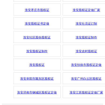
淮安枣庄市股权证
淮安股权证定做厂家
淮安股权证书定做
淮安社员证订制
淮安社区股份股权证
淮安股权证制作
淮安股权证制作
淮安农村股权证
淮安股权证
淮安扶徐市股权证定做
淮安阜阳市颖东区股权证
淮安广州白云区股权证
淮安济南市钢城区股权证定做
淮安江苏股权证定做厂家