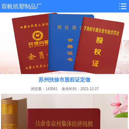
双帆纸塑制品厂
苏州扶徐市股权证定做
浏览量：143561
发布时间：2021-12-27